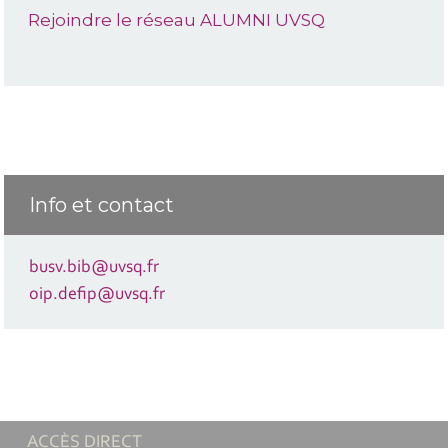
Rejoindre le réseau ALUMNI UVSQ
Info et contact
busv.bib@uvsq.fr
oip.defip@uvsq.fr
ACCÈS DIRECT