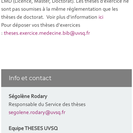
LMD (Licence, Master, Doctorat). Les thèses d’exercice ne
sont pas soumises à la même réglementation que les
thèses de doctorat. Voir plus d'information
ici
Pour déposer vos thèses d'exercices
:
theses.exercice.medecine.bib@uvsq.fr
Info et contact
Ségolène Rodary
Responsable du Service des thèses
segolene.rodary@uvsq.fr
Equipe THESES UVSQ