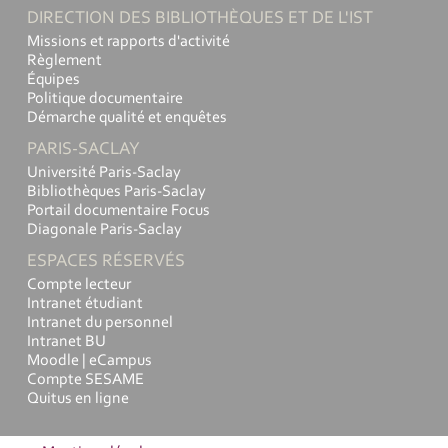
DIRECTION DES BIBLIOTHÈQUES ET DE L'IST
Missions et rapports d'activité
Règlement
Équipes
Politique documentaire
Démarche qualité et enquêtes
PARIS-SACLAY
Université Paris-Saclay
Bibliothèques Paris-Saclay
Portail documentaire Focus
Diagonale Paris-Saclay
ESPACES RÉSERVÉS
Compte lecteur
Intranet étudiant
Intranet du personnel
Intranet BU
Moodle | eCampus
Compte SESAME
Quitus en ligne