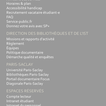
Horaires & plan
Accessibilité handicap
Recrutement vacataire étudiant-e
FAQ
Service-public.fr
Donnez votre avis avec SP+
DIRECTION DES BIBLIOTHÈQUES ET DE L'IST
Missions et rapports d'activité
Règlement
Équipes
Politique documentaire
Démarche qualité et enquêtes
PARIS-SACLAY
Université Paris-Saclay
Bibliothèques Paris-Saclay
Portail documentaire Focus
Diagonale Paris-Saclay
ESPACES RÉSERVÉS
Compte lecteur
Intranet étudiant
Intranet du personnel