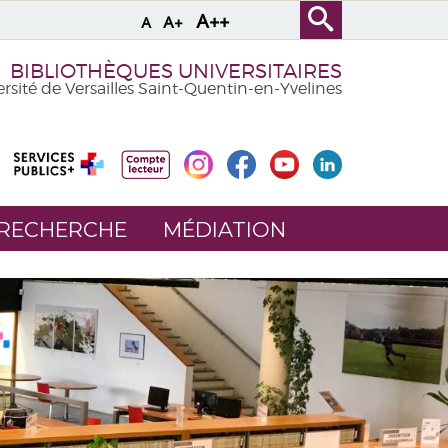
A++
A+
A
BIBLIOTHÈQUES UNIVERSITAIRES
rsité de Versailles Saint-Quentin-en-Yvelines
 RECHERCHE
MÉDIATION