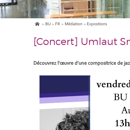
BU
FR
Médiation
Expositions
[Concert] Umlaut S
Découvrez l'œuvre d'une compositrice de j