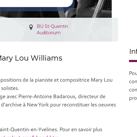
BU St-Quentin
Auditorium
In
Mary Lou Williams
Pou
ositions de la pianiste et compositrice Mary Lou
con
solistes.
con
nge avec Pierre-Antoine Badaroux, directeur de
pro
 d'archive à New York pour reconstituer les oeuvres
 Saint-Quentin-en-Yvelines. Pour en savoir plus