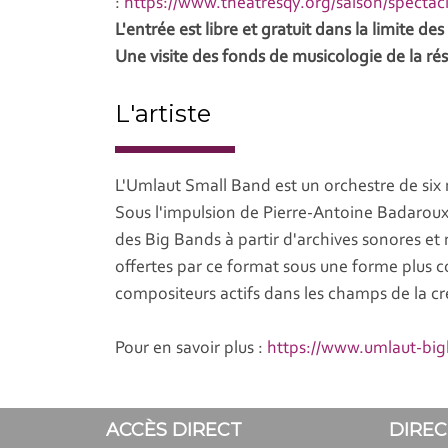
:
https://www.theatresqy.org/saison/specta
L'entrée est libre et gratuit dans la limite de
Une visite des fonds de musicologie de la rés
L'artiste
L'Umlaut Small Band est un orchestre de si
Sous l'impulsion de Pierre-Antoine Badaroux, c
des Big Bands à partir d'archives sonores et 
offertes par ce format sous une forme plu
compositeurs actifs dans les champs de la cr
Pour en savoir plus :
https://www.umlaut-bi
ACCÈS DIRECT
DIREC