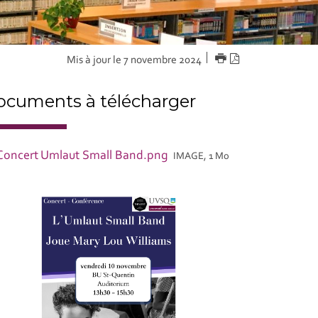
IMPRIMER
Version
Mis à jour le 7 novembre 2024
PDF
cuments à télécharger
Concert Umlaut Small Band.png
IMAGE, 1 Mo