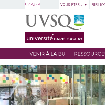
UVSQ.FR
VOUS ÊTES...
BIBLIO
VENIR À LA BU
RESSOURCE