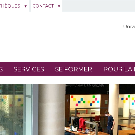
THÈQUES
CONTACT
Unive
S
SERVICES
SE FORMER
POUR LA