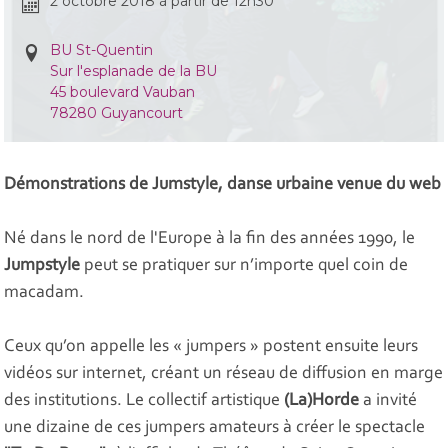
2 octobre 2018 à partir de 12h30
BU St-Quentin
Sur l'esplanade de la BU
45 boulevard Vauban
78280 Guyancourt
Démonstrations de Jumstyle, danse urbaine venue du web
Né dans le nord de l'Europe à la fin des années 1990, le
Jumpstyle
peut se pratiquer sur n’importe quel coin de
macadam.
Ceux qu’on appelle les « jumpers » postent ensuite leurs
vidéos sur internet, créant un réseau de diffusion en marge
des institutions. Le collectif artistique
(La)Horde
a invité
une dizaine de ces jumpers amateurs à créer le spectacle