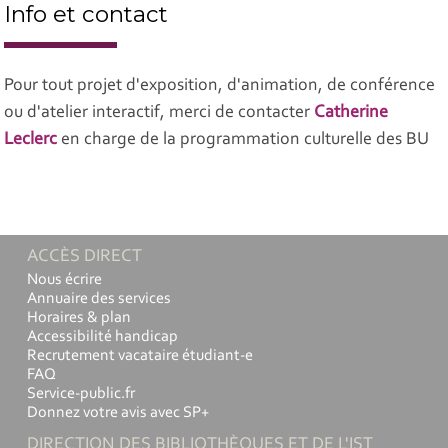
Info et contact
Pour tout projet d'exposition, d'animation, de conférence
ou d'atelier interactif, merci de contacter
Catherine
Leclerc
en charge de la programmation culturelle des BU
ACCÈS DIRECT
Nous écrire
Annuaire des services
Horaires & plan
Accessibilité handicap
Recrutement vacataire étudiant-e
FAQ
Service-public.fr
Donnez votre avis avec SP+
DIRECTION DES BIBLIOTHÈQUES ET DE L'IST