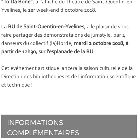
"To Da Bone"
, à l'affiche du Théâtre de Saint-Quentin-en-
Yvelines, le 1er week-end d'octobre 2018.
La
BU de Saint-Quentin-en-Yvelines
, a le plaisir de vous
faire partager des démonstrataions de jumstyle, par 4
danseurs du collectif (la)Horde,
mardi 2 octobre 2018, à
partir de 12h30, sur l'esplanade de la BU
.
Cet événement artistique lancera la saison culturelle de la
Direction des bibliothèques et de l'information scientifique
et technique !
INFORMATIONS
COMPLÉMENTAIRES