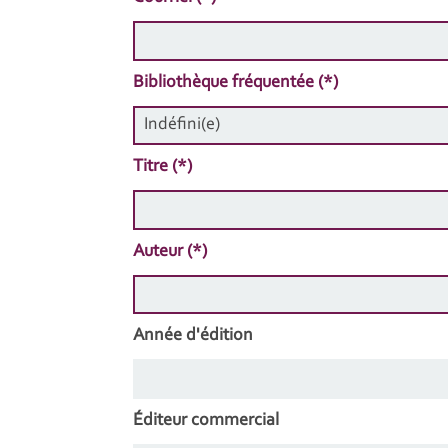
Bibliothèque fréquentée (*)
Titre (*)
Auteur (*)
Année d'édition
Éditeur commercial