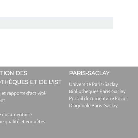
TION DES
PARIS-SACLAY
OTHÈQUES ET DE L'IST
Université Paris-Saclay
Bibliothèques Paris-Saclay
 et rapports d'activité
Portail documentaire Focus
ent
Diagonale Paris-Saclay
e documentaire
 qualité et enquêtes