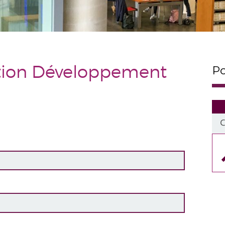
tion Développement
Po