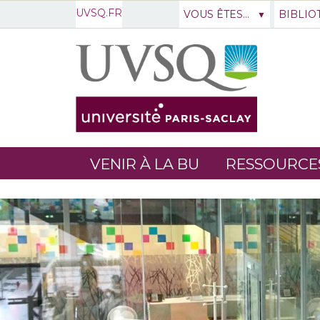
UVSQ.FR
VOUS ÊTES...
BIBLIO
VENIR À LA BU
RESSOURCE