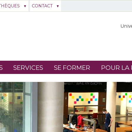
THÈQUES
CONTACT
Unive
S
SERVICES
SE FORMER
POUR LA