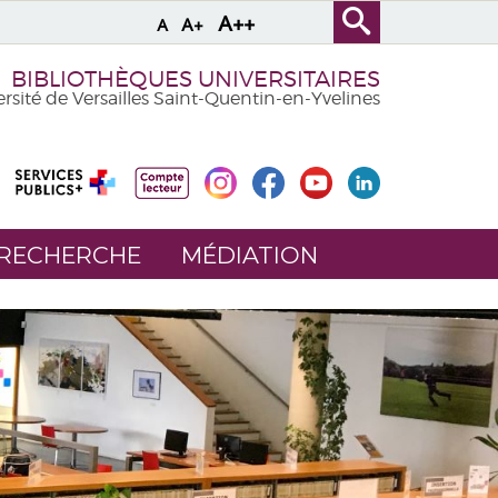
A++
A+
A
BIBLIOTHÈQUES UNIVERSITAIRES
rsité de Versailles Saint-Quentin-en-Yvelines
 RECHERCHE
MÉDIATION