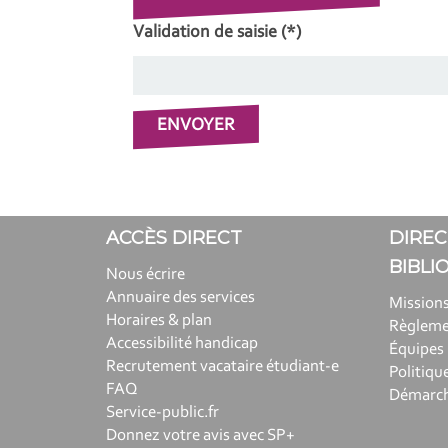
Validation de saisie (*)
ACCÈS DIRECT
DIREC
BIBLI
Nous écrire
Annuaire des services
Missions
Horaires & plan
Règlem
Accessibilité handicap
Équipes
Recrutement vacataire étudiant-e
Politiqu
FAQ
Démarche
Service-public.fr
Donnez votre avis avec SP+