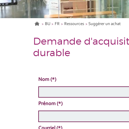
BU
FR
Ressources
Suggérer un achat
Demande d'acquisi
durable
Nom (*)
Prénom (*)
Courriel (*)