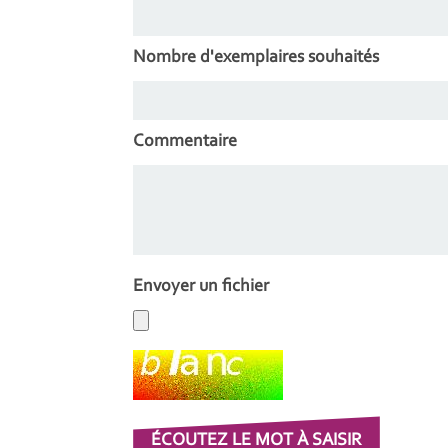
Nombre d'exemplaires souhaités
Commentaire
Envoyer un fichier
Champ pour les robots. Si vous êtes humain
ÉCOUTEZ LE MOT À SAISIR