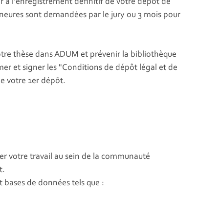
 à l'enregistrement définitif de votre dépôt de
ineures sont demandées par le jury ou 3 mois pour
otre thèse dans ADUM et prévenir la bibliothèque
imer et signer les "Conditions de dépôt légal et de
de votre 1er dépôt.
ser votre travail au sein de la communauté
t.
et bases de données tels que :