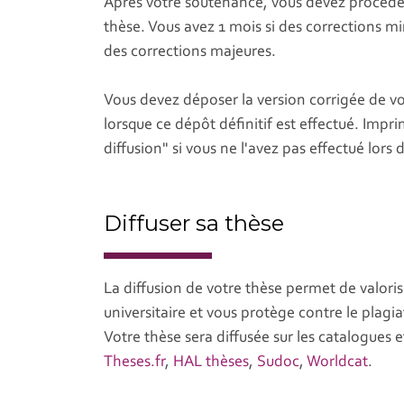
Après votre soutenance, vous devez procéder
thèse. Vous avez 1 mois si des corrections m
des corrections majeures.
Vous devez déposer la version corrigée de v
lorsque ce dépôt définitif est effectué. Impr
diffusion" si vous ne l'avez pas effectué lors 
Diffuser sa thèse
La diffusion de votre thèse permet de valori
universitaire et vous protège contre le plagia
Votre thèse sera diffusée sur les catalogues 
Theses.fr
,
HAL thèses
,
Sudoc
,
Worldcat
.