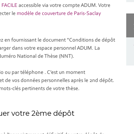
e
FACILE
accessible via votre compte ADUM. Votre
ecter le
modèle de couverture de Paris-Saclay
z en fournissant le document "Conditions de dépôt
écharger dans votre espace personnel ADUM. La
e Numéro National de Thèse (NNT).
io ou par téléphone . C’est un moment
e et de vos données personnelles après le 2nd dépôt.
s mots-clés pertinents de votre thèse.
tuer votre 2ème dépôt