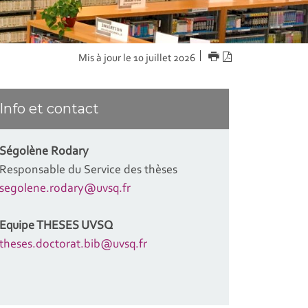
IMPRIMER
Version
Mis à jour le 10 juillet 2026
PDF
Info et contact
Ségolène Rodary
Responsable du Service des thèses
segolene.rodary@uvsq.fr
Equipe THESES UVSQ
theses.doctorat.bib@uvsq.fr