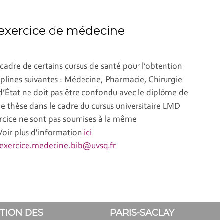
d'exercice de médecine
 cadre de certains cursus de santé pour l’obtention
iplines suivantes : Médecine, Pharmacie, Chirurgie
d’État ne doit pas être confondu avec le diplôme de
e thèse dans le cadre du cursus universitaire LMD
ercice ne sont pas soumises à la même
Voir plus d'information
ici
exercice.medecine.bib@uvsq.fr
TION DES
PARIS-SACLAY