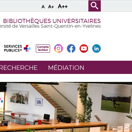
A++
A+
A
BIBLIOTHÈQUES UNIVERSITAIRES
rsité de Versailles Saint-Quentin-en-Yvelines
 RECHERCHE
MÉDIATION