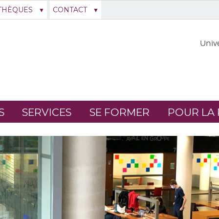
THÈQUES
CONTACT
Unive
S
SERVICES
SE FORMER
POUR LA