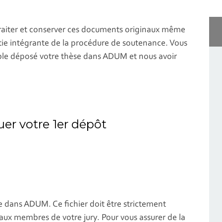
 traiter et conserver ces documents originaux même
partie intégrante de la procédure de soutenance. Vous
able déposé votre thèse dans ADUM et nous avoir
uer votre 1er dépôt
e dans ADUM. Ce fichier doit être strictement
ux membres de votre jury. Pour vous assurer de la