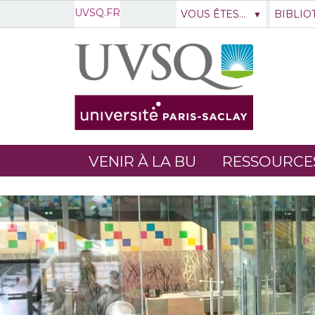
UVSQ.FR
VOUS ÊTES...
BIBLIO
VENIR À LA BU
RESSOURCE