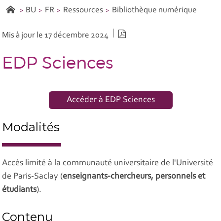
BU
FR
Ressources
Bibliothèque numérique
Version PDF
Mis à jour le 17 décembre 2024
EDP Sciences
Accéder à EDP Sciences
Modalités
Accès limité à la communauté universitaire de l'Université
de Paris-Saclay (
enseignants-chercheurs, personnels et
étudiants
).
Contenu