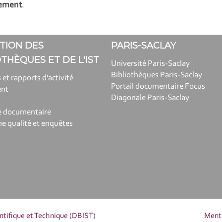
lement
.
TION DES
PARIS-SACLAY
OTHÈQUES ET DE L'IST
Université Paris-Saclay
Bibliothèques Paris-Saclay
 et rapports d'activité
Portail documentaire Focus
ent
Diagonale Paris-Saclay
e documentaire
 qualité et enquêtes
entifique et Technique (DBIST)
Menti