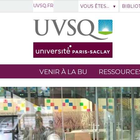
UVSQ.FR
VOUS ÊTES...
BIBLIO
VENIR À LA BU
RESSOURCE