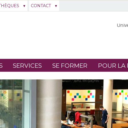
THÈQUES
CONTACT
Unive
S
SERVICES
SE FORMER
POUR LA