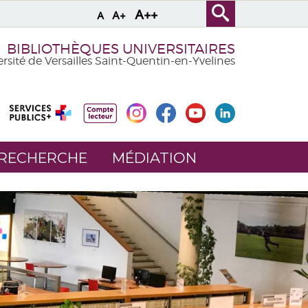
A++
A+
A
BIBLIOTHÈQUES UNIVERSITAIRES
rsité de Versailles Saint-Quentin-en-Yvelines
 RECHERCHE
MÉDIATION