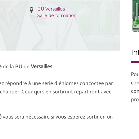
BU Versailles
Salle de formation
In
e
de la BU de
Versailles
!
Pou
con
rez répondre à une série d'énigmes concoctée par
con
chapper. Ceux qui s'en sortiront repartiront avec
pro
é
vous sera nécessaire si vous espérez sortir en un