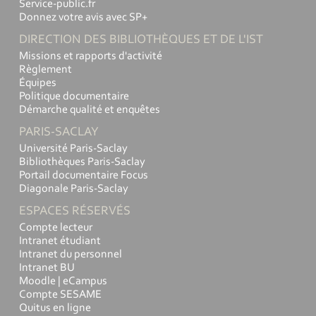
Service-public.fr
Donnez votre avis avec SP+
DIRECTION DES BIBLIOTHÈQUES ET DE L'IST
Missions et rapports d'activité
Règlement
Équipes
Politique documentaire
Démarche qualité et enquêtes
PARIS-SACLAY
Université Paris-Saclay
Bibliothèques Paris-Saclay
Portail documentaire Focus
Diagonale Paris-Saclay
ESPACES RÉSERVÉS
Compte lecteur
Intranet étudiant
Intranet du personnel
Intranet BU
Moodle | eCampus
Compte SESAME
Quitus en ligne