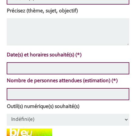
Précisez (thème, sujet, objectif)
Date(s) et horaires souhaité(s) (*)
Nombre de personnes attendues (estimation) (*)
Outil(s) numérique(s) souhaité(s)
Champ pour les robots. Si vous êtes humains, merci de le 