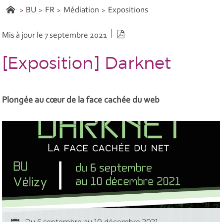
BU
FR
Médiation
Expositions
Version PDF
Mis à jour le 7 septembre 2021
[Exposition] Darknet
Plongée au cœur de la face cachée du web