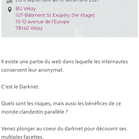
Du 6 septembre au 10 décembre 2021
BU Vélizy
IUT-Bâtiment St Exupéry (1er étage)
10-12 avenue de l'Europe
78140 Vélizy
Il existe une partie du web dans laquelle les internautes
conservent leur anonymat.
C'est le Darknet.
Quels sont les risques, mais aussi les bénéfices de ce
monde clandestin parallèle ?
Venez plonger au coeur du darknet pour découvrir ses
multiples facettes.