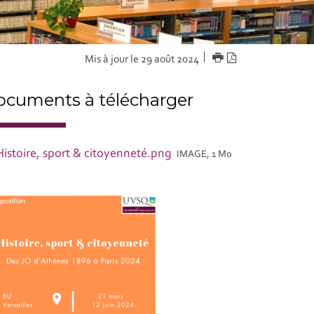
IMPRIMER
Version
Mis à jour le 29 août 2024
PDF
cuments à télécharger
Histoire, sport & citoyenneté.png
IMAGE, 1 Mo