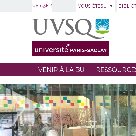
UVSQ.FR
VOUS ÊTES...
BIBLIO
VENIR À LA BU
RESSOURCE