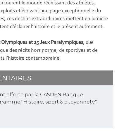
arcourent le monde réunissant des athlètes,
xploits et écrivant une page exceptionnelle du
es, ces destins extraordinaires mettent en lumière
ent d’éclairer l’histoire et le présent autrement.
ux Olympiques et 15 Jeux Paralympiques
, que
gue des récits hors norme, de sportives et de
ts l’histoire contemporaine.
ENTAIRES
ent offerte par la CASDEN Banque
ramme "Histoire, sport & citoyenneté".