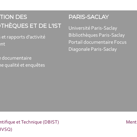
TION DES
PARIS-SACLAY
OTHÈQUES ET DE L'IST
Université Paris-Saclay
Bibliothèques Paris-Saclay
 et rapports d'activité
Portail documentaire Focus
ent
Diagonale Paris-Saclay
e documentaire
 qualité et enquêtes
entifique et Technique (DBIST)
Menti
(UVSQ)