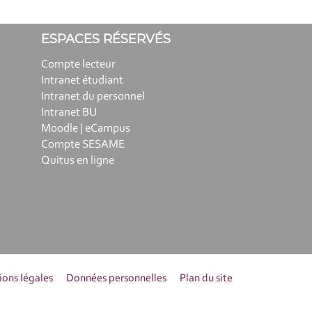
ESPACES RÉSERVÉS
Compte lecteur
Intranet étudiant
Intranet du personnel
Intranet BU
Moodle | eCampus
Compte SESAME
Quitus en ligne
ons légales
Données personnelles
Plan du site