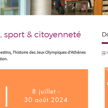
e, sport & citoyenneté
Do
 destins, l'histoire des Jeux Olympiques d'Athènes
tion.