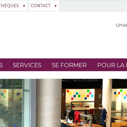
THÈQUES
CONTACT
Unive
S
SERVICES
SE FORMER
POUR LA