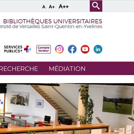
A++
A+
A
BIBLIOTHÈQUES UNIVERSITAIRES
rsité de Versailles Saint-Quentin-en-Yvelines
 RECHERCHE
MÉDIATION