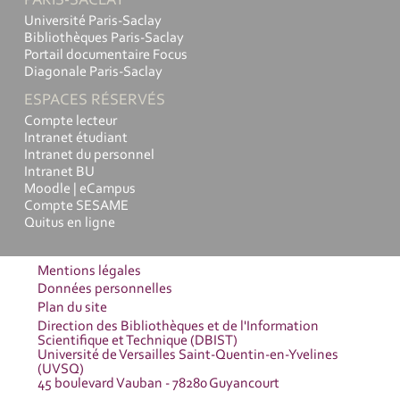
PARIS-SACLAY
Université Paris-Saclay
Bibliothèques Paris-Saclay
Portail documentaire Focus
Diagonale Paris-Saclay
ESPACES RÉSERVÉS
Compte lecteur
Intranet étudiant
Intranet du personnel
Intranet BU
Moodle | eCampus
Compte SESAME
Quitus en ligne
Mentions légales
Données personnelles
Plan du site
Direction des Bibliothèques et de l'Information
Scientifique et Technique (DBIST)
Université de Versailles Saint-Quentin-en-Yvelines
(UVSQ)
45 boulevard Vauban - 78280 Guyancourt