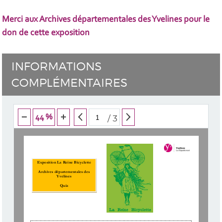
Merci aux Archives départementales des Yvelines pour le
don de cette exposition
INFORMATIONS
COMPLÉMENTAIRES
44 %
/
3
Exposition La Reine Bicyclette
Archives départementales des 
Yvelines
Quiz