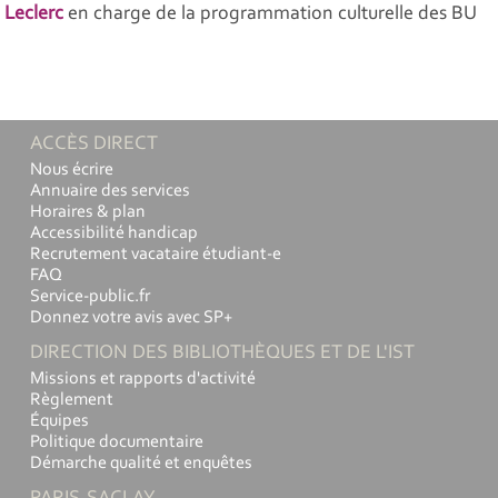
Leclerc
en charge de la programmation culturelle des BU
ACCÈS DIRECT
Nous écrire
Annuaire des services
Horaires & plan
Accessibilité handicap
Recrutement vacataire étudiant-e
FAQ
Service-public.fr
Donnez votre avis avec SP+
DIRECTION DES BIBLIOTHÈQUES ET DE L'IST
Missions et rapports d'activité
Règlement
Équipes
Politique documentaire
Démarche qualité et enquêtes