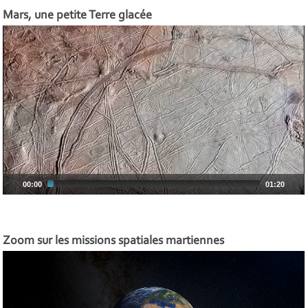
Mars, une petite Terre glacée
00:00
01:20
Zoom sur les missions spatiales martiennes