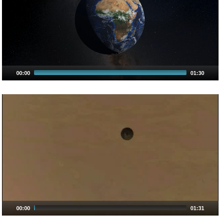
00:00
01:30
00:00
01:31