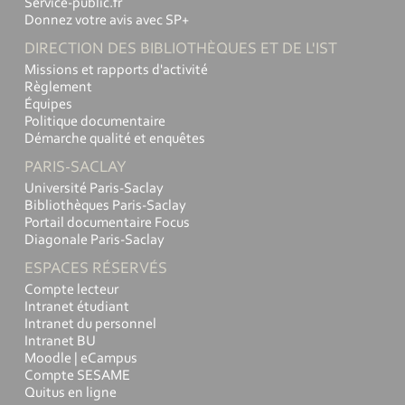
Service-public.fr
Donnez votre avis avec SP+
DIRECTION DES BIBLIOTHÈQUES ET DE L'IST
Missions et rapports d'activité
Règlement
Équipes
Politique documentaire
Démarche qualité et enquêtes
PARIS-SACLAY
Université Paris-Saclay
Bibliothèques Paris-Saclay
Portail documentaire Focus
Diagonale Paris-Saclay
ESPACES RÉSERVÉS
Compte lecteur
Intranet étudiant
Intranet du personnel
Intranet BU
Moodle | eCampus
Compte SESAME
Quitus en ligne