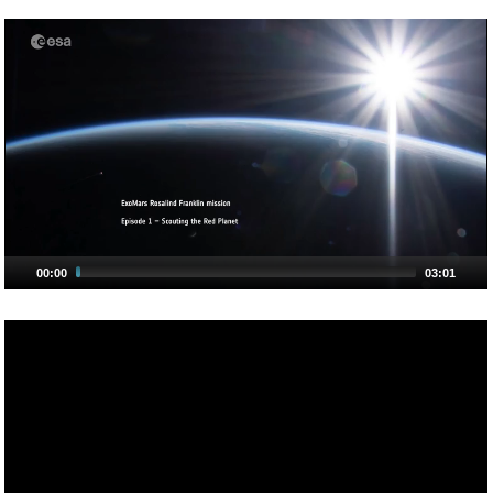
00:00
03:01