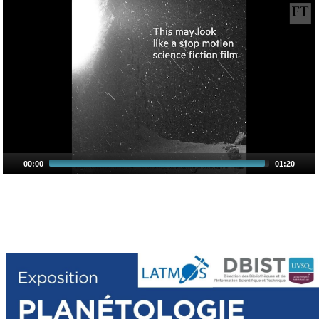
00:00
01:20