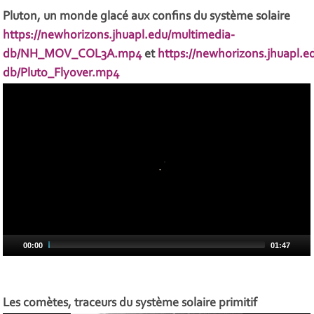
Pluton, un monde glacé aux confins du système solaire
https://newhorizons.jhuapl.edu/multimedia-
db/NH_MOV_COL3A.mp4
et
https://newhorizons.jhuapl.e
db/Pluto_Flyover.mp4
00:00
01:47
Les comètes, traceurs du système solaire primitif