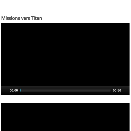
Missions vers Titan
00:00
00:50