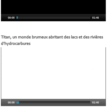
00:00
01:46
Titan, un monde brumeux abritant des lacs et des rivières
d’hydrocarbures
00:00
01:40