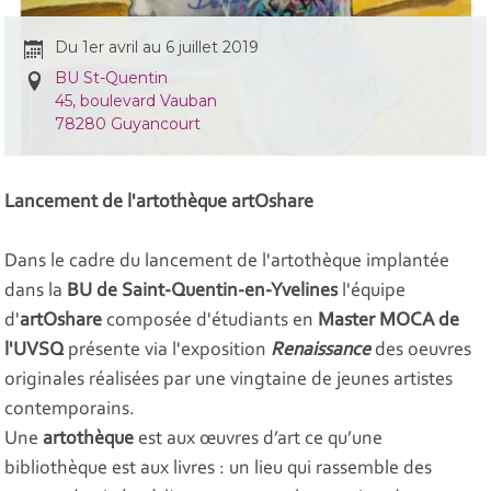
Du 1er avril au 6 juillet 2019
BU St-Quentin
45, boulevard Vauban
78280 Guyancourt
Lancement de l'artothèque artOshare
Dans le cadre du lancement de l'artothèque implantée
dans la
BU de Saint-Quentin-en-Yvelines
l'équipe
d'
artOshare
composée d'étudiants en
Master MOCA de
l'UVSQ
présente via l'exposition
Renaissance
des oeuvres
originales réalisées par une vingtaine de jeunes artistes
contemporains.
Une
artothèque
est aux œuvres d’art ce qu’une
bibliothèque est aux livres : un lieu qui rassemble des