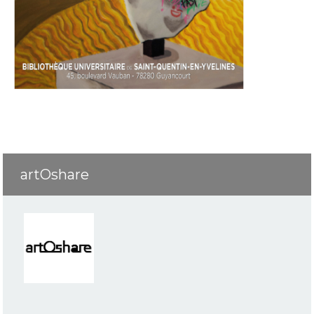
artOshare