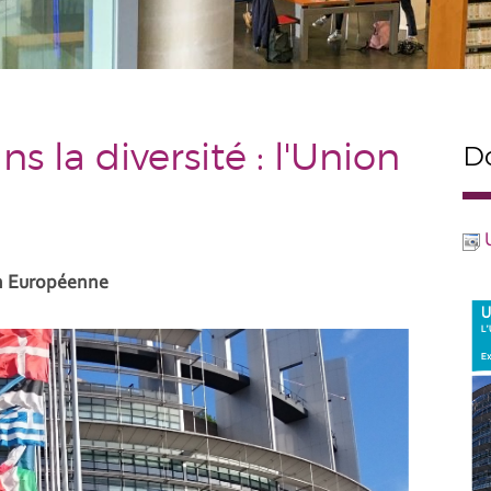
s la diversité : l'Union
Do
on Européenne