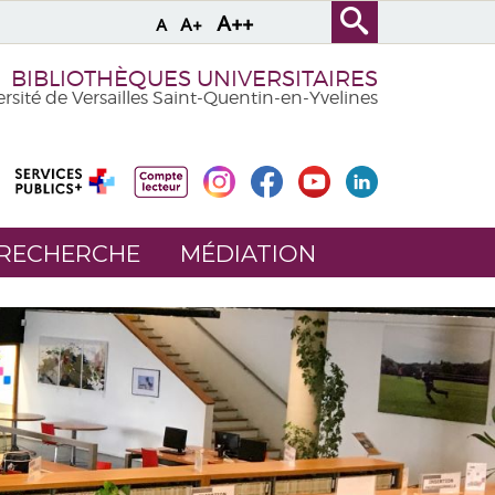
A++
A+
A
BIBLIOTHÈQUES UNIVERSITAIRES
rsité de Versailles Saint-Quentin-en-Yvelines
 RECHERCHE
MÉDIATION