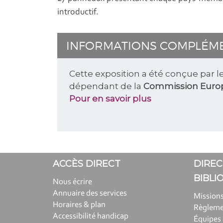
introductif.
INFORMATIONS COMPLÉM
Cette exposition a été conçue par 
dépendant de la
Commission Euro
Pour en savoir plus
ACCÈS DIRECT
DIREC
BIBLI
Nous écrire
Annuaire des services
Missions
Horaires & plan
Règlem
Accessibilité handicap
Équipes