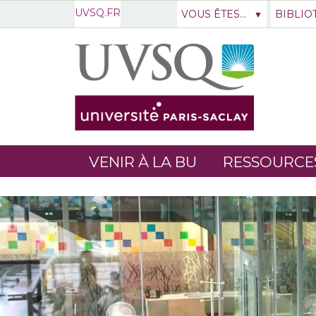
UVSQ.FR
VOUS ÊTES...
BIBLIO
VENIR À LA BU
RESSOURCE