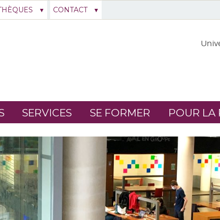
THÈQUES
CONTACT
Unive
S
SERVICES
SE FORMER
POUR LA