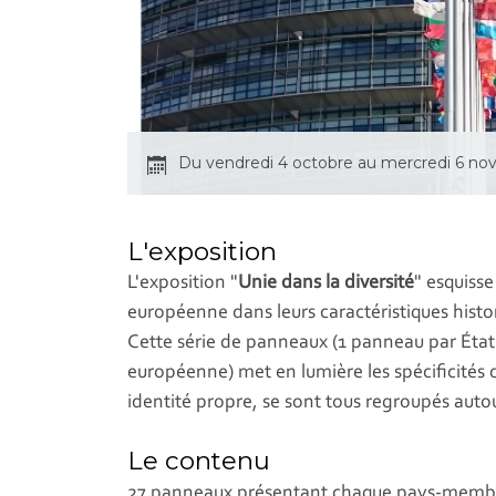
Du vendredi 4 octobre au mercredi 6 n
L'exposition
L'exposition "
Unie dans la diversité
" esquisse
européenne dans leurs caractéristiques histor
Cette série de panneaux (1 panneau par Éta
européenne) met en lumière les spécificités d
identité propre, se sont tous regroupés aut
Le contenu
27 panneaux présentant chaque pays-membr