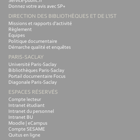
Service-public.fr
Donnez votre avis avec SP+
DIRECTION DES BIBLIOTHÈQUES ET DE L'IST
Missions et rapports d'activité
Règlement
Équipes
Politique documentaire
Démarche qualité et enquêtes
PARIS-SACLAY
Université Paris-Saclay
Bibliothèques Paris-Saclay
Portail documentaire Focus
Diagonale Paris-Saclay
ESPACES RÉSERVÉS
Compte lecteur
Intranet étudiant
Intranet du personnel
Intranet BU
Moodle | eCampus
Compte SESAME
Quitus en ligne