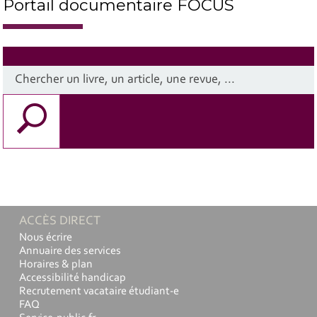
Portail documentaire FOCUS
ACCÈS DIRECT
Nous écrire
Annuaire des services
Horaires & plan
Accessibilité handicap
Recrutement vacataire étudiant-e
FAQ