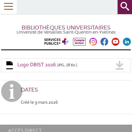
BIBLIOTHÈQUES UNIVERSITAIRES
Université de Versailles Saint-Quentin-en-Yvelines
Logo DBIST 2026
(JPG, 28 Ko )
DATES
Créé le
9 mars 2026
ACCÈS DIRECT