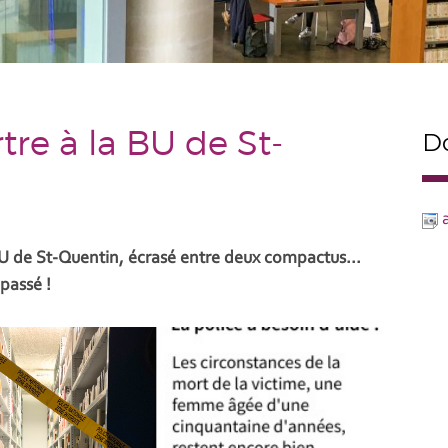
re à la BU de St-
Do
BU de St-Quentin, écrasé entre deux compactus...
 passé !