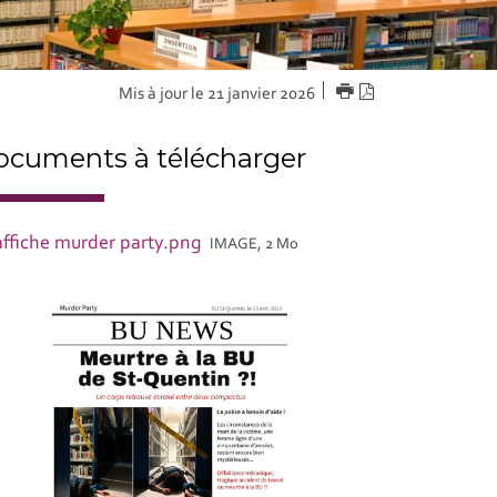
IMPRIMER
Version
Mis à jour le 21 janvier 2026
PDF
cuments à télécharger
affiche murder party.png
IMAGE, 2 Mo