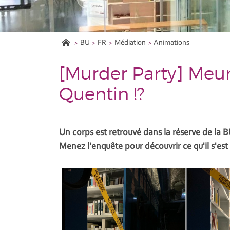
BU
FR
Médiation
Animations
[Murder Party] Meurt
Quentin !?
Un corps est retrouvé dans la réserve de la 
Menez l'enquête pour découvrir ce qu'il s'est