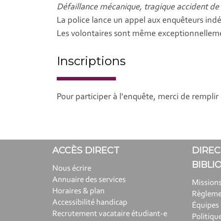
Défaillance mécanique, tragique accident de t
La police lance un appel aux enquêteurs indé
Les volontaires sont même exceptionnellemen
Inscriptions
Pour participer à l'enquête, merci de remplir
ACCÈS DIRECT
DIREC
BIBLI
Nous écrire
Annuaire des services
Missions
Horaires & plan
Règlem
Accessibilité handicap
Équipes
Recrutement vacataire étudiant-e
Politiqu