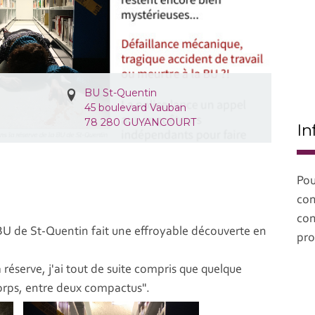
BU St-Quentin
45 boulevard Vauban
78 280 GUYANCOURT
In
Pou
con
con
 BU de St-Quentin fait une effroyable découverte en
pro
 réserve, j'ai tout de suite compris que quelque
e corps, entre deux compactus".