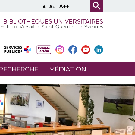
A++
A+
A
BIBLIOTHÈQUES UNIVERSITAIRES
rsité de Versailles Saint-Quentin-en-Yvelines
 RECHERCHE
MÉDIATION