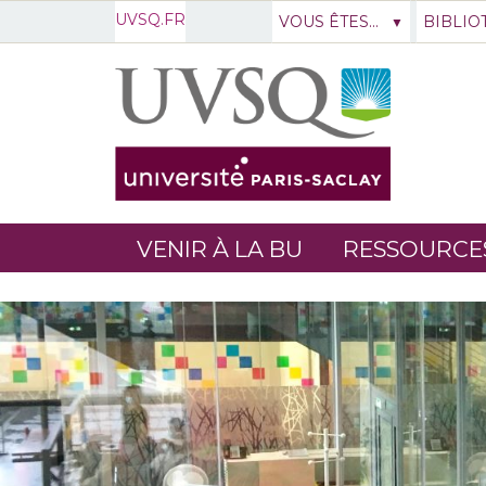
UVSQ.FR
VOUS ÊTES...
BIBLIO
VENIR À LA BU
RESSOURCE