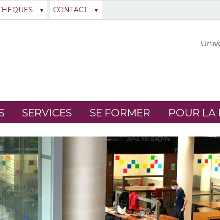
THÈQUES
CONTACT
Unive
S
SERVICES
SE FORMER
POUR LA