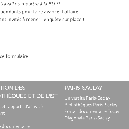
ravail ou meurtre à la BU ?!
pendants pour faire avancer l'affaire.
t invités à mener l'enquête sur place !
 ce formulaire.
TION DES
PARIS-SACLAY
OTHÈQUES ET DE L'IST
Université Paris-Saclay
Bibliothèques Paris-Saclay
 et rapports d'activité
Portail documentaire Focus
ent
Diagonale Paris-Saclay
e documentaire