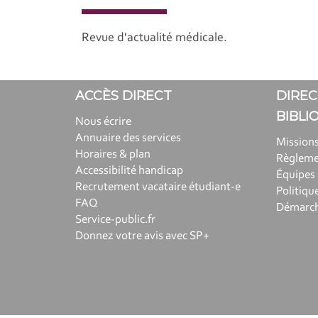
Revue d'actualité médicale.
ACCÈS DIRECT
DIREC
BIBLI
Nous écrire
Annuaire des services
Missions
Horaires & plan
Règlem
Accessibilité handicap
Équipes
Recrutement vacataire étudiant-e
Politiqu
FAQ
Démarche
Service-public.fr
Donnez votre avis avec SP+