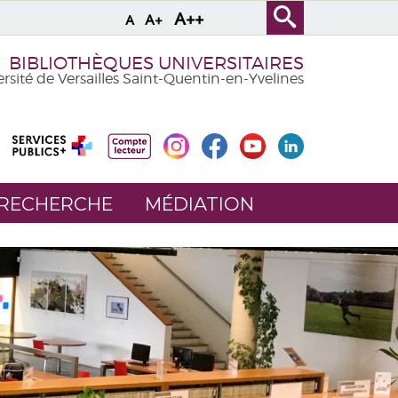
A++
A+
A
BIBLIOTHÈQUES UNIVERSITAIRES
rsité de Versailles Saint-Quentin-en-Yvelines
 RECHERCHE
MÉDIATION