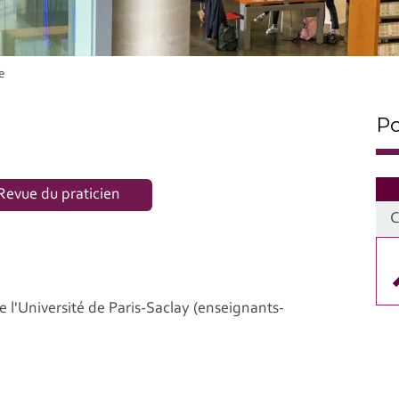
e
Po
Revue du praticien
e l'Université de Paris-Saclay (enseignants-