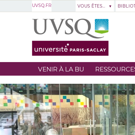
UVSQ.FR
VOUS ÊTES...
BIBLIO
VENIR À LA BU
RESSOURCE