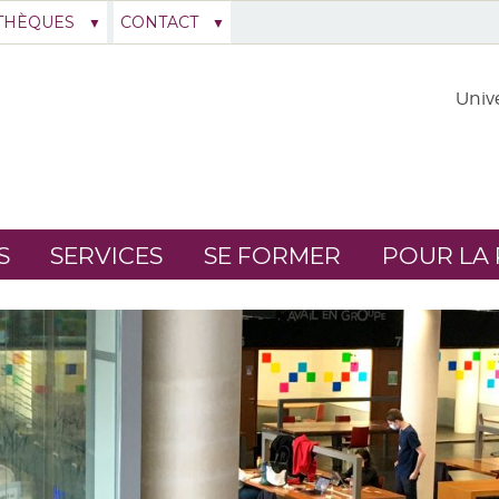
THÈQUES
CONTACT
Unive
S
SERVICES
SE FORMER
POUR LA