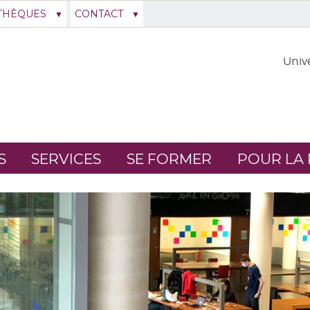
THÈQUES
CONTACT
Unive
S
SERVICES
SE FORMER
POUR LA