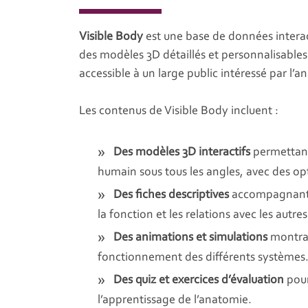
Visible Body
est une base de données interac
des modèles 3D détaillés et personnalisable
accessible à un large public intéressé par l’a
Les contenus de Visible Body incluent :
Des modèles 3D interactifs
permettant 
humain sous tous les angles, avec des opt
Des fiches descriptives
accompagnant 
la fonction et les relations avec les autres
Des animations et simulations
montran
fonctionnement des différents systèmes
Des quiz et exercices d’évaluation
pour
l’apprentissage de l’anatomie.