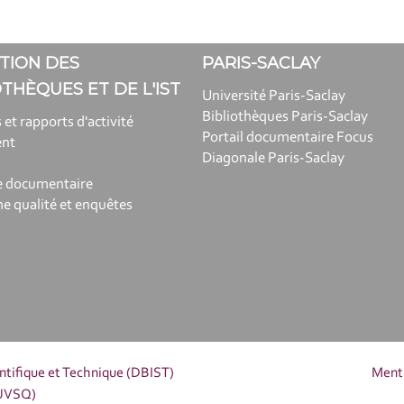
TION DES
PARIS-SACLAY
OTHÈQUES ET DE L'IST
Université Paris-Saclay
Bibliothèques Paris-Saclay
 et rapports d'activité
Portail documentaire Focus
ent
Diagonale Paris-Saclay
e documentaire
 qualité et enquêtes
entifique et Technique (DBIST)
Menti
(UVSQ)