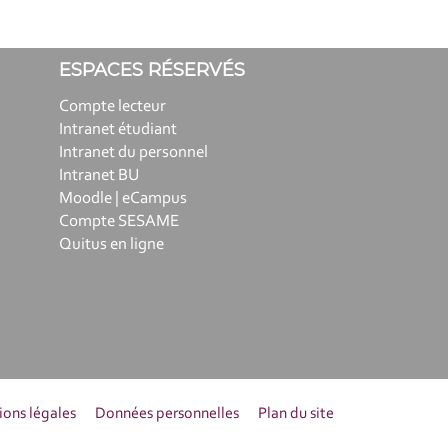
ESPACES RÉSERVÉS
Compte lecteur
Intranet étudiant
Intranet du personnel
Intranet BU
Moodle | eCampus
Compte SESAME
Quitus en ligne
ons légales
Données personnelles
Plan du site