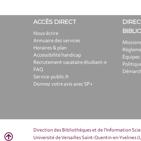
ACCÈS DIRECT
DIREC
BIBLI
Nous écrire
Annuaire des services
Missions
Horaires & plan
Règlem
Accessibilité handicap
Équipes
Recrutement vacataire étudiant-e
Politiqu
FAQ
Démarche
Service-public.fr
Donnez votre avis avec SP+
Direction des Bibliothèques et de l'Information Sci
Université de Versailles Saint-Quentin-en-Yvelines 