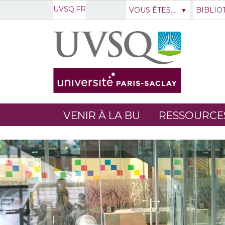
UVSQ.FR
VOUS ÊTES...
BIBLIO
VENIR À LA BU
RESSOURCE