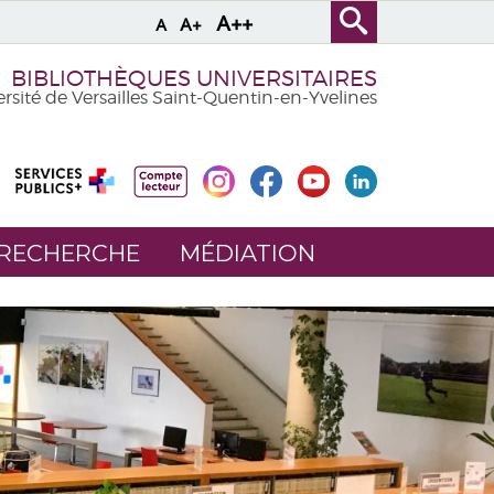
A++
A+
A
BIBLIOTHÈQUES UNIVERSITAIRES
rsité de Versailles Saint-Quentin-en-Yvelines
 RECHERCHE
MÉDIATION