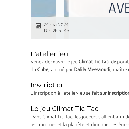
24 mai 2024
De 12h à 14h
L'atelier jeu
Venez découvrir le jeu
Climat Tic-Tac
, disponi
du
Cube
, animé par
Dalila Messaoudi
, maître
Inscription
L'inscription à l'atelier-jeu se fait
sur inscriptio
Le jeu Climat Tic-Tac
Dans Climat Tic-Tac, les joueurs s’allient afin d
les hommes et la planète et diminuer les émi