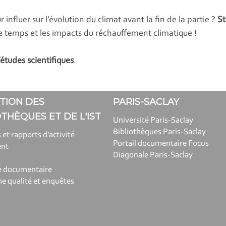
nfluer sur l’évolution du climat avant la fin de la partie ?
St
le temps et les impacts du réchauffement climatique !
’études scientifiques
.
TION DES
PARIS-SACLAY
OTHÈQUES ET DE L'IST
Université Paris-Saclay
Bibliothèques Paris-Saclay
 et rapports d'activité
Portail documentaire Focus
ent
Diagonale Paris-Saclay
e documentaire
 qualité et enquêtes