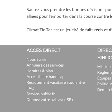
Saurez-vous prendre les bonnes décisions pour i
alliées pour l’emporter dans la course contre 
Climat Tic-Tac est un jeu tiré de
faits réels
et
d
ACCÈS DIRECT
DIREC
BIBLI
Nous écrire
Annuaire des services
Missions
Horaires & plan
Règlem
Accessibilité handicap
Équipes
Recrutement vacataire étudiant-e
Politiqu
FAQ
Démarche
Service-public.fr
Donnez votre avis avec SP+