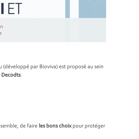
in
e
eu (développé par Bioviva) est proposé au sein
 Decodts
.
ensemble, de faire
les bons choix
pour protéger