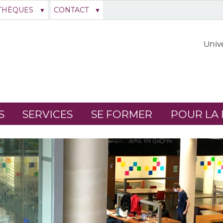
THÈQUES
CONTACT
Unive
S
SERVICES
SE FORMER
POUR LA