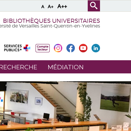
A++
A+
A
BIBLIOTHÈQUES UNIVERSITAIRES
rsité de Versailles Saint-Quentin-en-Yvelines
 RECHERCHE
MÉDIATION