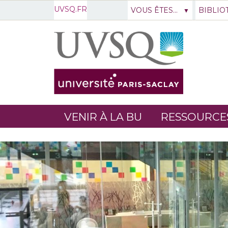
UVSQ.FR
VOUS ÊTES...
BIBLIO
VENIR À LA BU
RESSOURCE