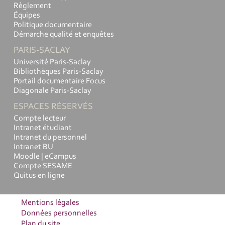
Règlement
Équipes
Politique documentaire
Démarche qualité et enquêtes
PARIS-SACLAY
Université Paris-Saclay
Bibliothèques Paris-Saclay
Portail documentaire Focus
Diagonale Paris-Saclay
ESPACES RÉSERVÉS
Compte lecteur
Intranet étudiant
Intranet du personnel
Intranet BU
Moodle | eCampus
Compte SESAME
Quitus en ligne
Mentions légales
Données personnelles
Plan du site