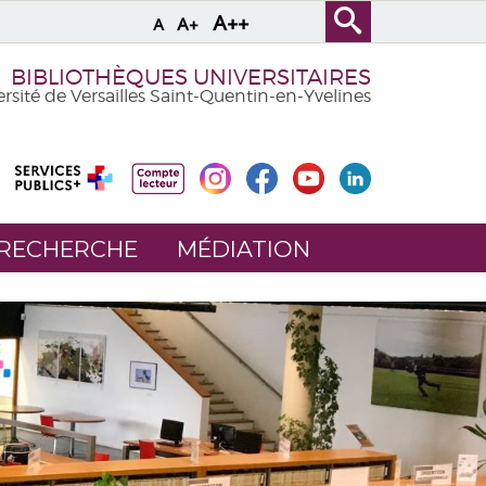
A++
A+
A
BIBLIOTHÈQUES UNIVERSITAIRES
rsité de Versailles Saint-Quentin-en-Yvelines
 RECHERCHE
MÉDIATION