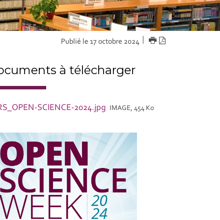
IMPRIMER
Version
Publié le 17 octobre 2024
PDF
cuments à télécharger
RS_OPEN-SCIENCE-2024.jpg
IMAGE, 454 Ko