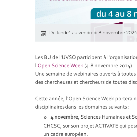
Du lundi 4 au vendredi 8 novembre 2024
Les BU de l'UVSQ participent à l'organisation
l'
Open Science Week
(4-8 novembre 2024).
Une semaine de webinaires ouverts à toutes 
des chercheuses et chercheurs de toutes disc
Cette année, l'Open Science Week portera no
disciplinaires dans les domaines suivants :
4 novembre
, Sciences Humaines et Soc
CHCSC, sur son projet ACTIVATE qui pose 
un cadre européen.