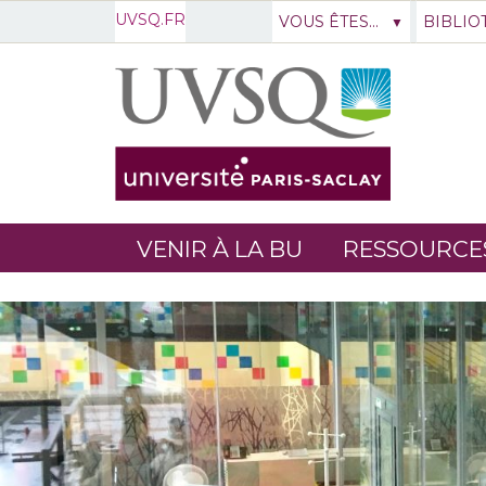
UVSQ.FR
VOUS ÊTES...
BIBLIO
VENIR À LA BU
RESSOURCE