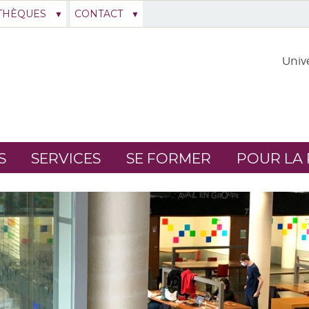
THÈQUES
CONTACT
Unive
S
SERVICES
SE FORMER
POUR LA