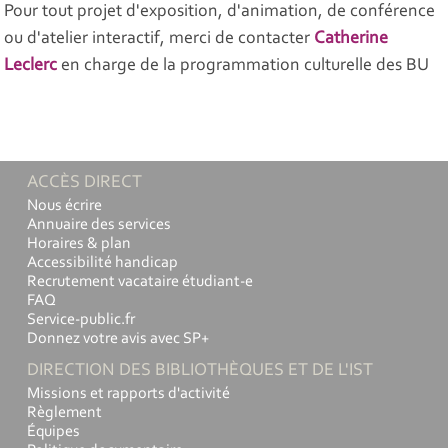
Pour tout projet d'exposition, d'animation, de conférence
ou d'atelier interactif, merci de contacter
Catherine
Leclerc
en charge de la programmation culturelle des BU
ACCÈS DIRECT
Nous écrire
Annuaire des services
Horaires & plan
Accessibilité handicap
Recrutement vacataire étudiant-e
FAQ
Service-public.fr
Donnez votre avis avec SP+
DIRECTION DES BIBLIOTHÈQUES ET DE L'IST
Missions et rapports d'activité
Règlement
Équipes