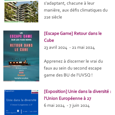
s'adaptant, chacune à leur
manière, aux défis climatiques du
21e siècle
[Escape Game] Retour dans le
Cube
23 avril 2024 - 21 mai 2024
Apprenez à discerner le vrai du
faux au sein du second escape
game des BU de l'UVSQ !
[Exposition] Unie dans la diversité :
l'Union Européenne à 27
6 mai 2024 - 7 juin 2024